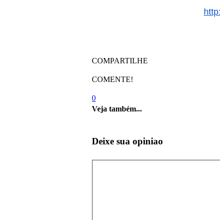
htt
COMPARTILHE
COMENTE!
0
Veja também...
Deixe sua opiniao