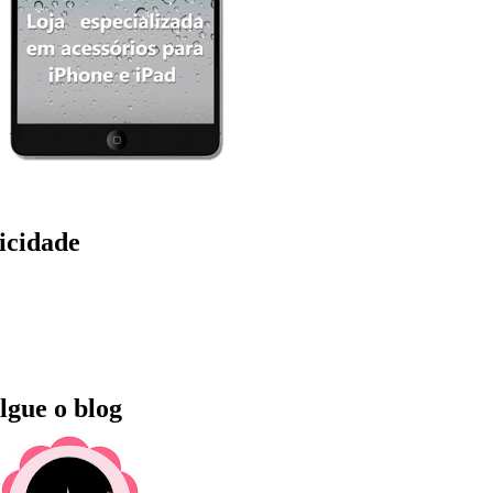
icidade
lgue o blog