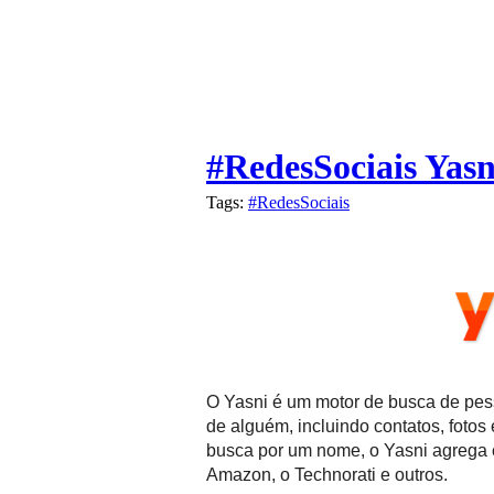
#RedesSociais Yasn
Tags:
#RedesSociais
O Yasni é um motor de busca de pes
de alguém, incluindo contatos, fotos
busca por um nome, o Yasni agrega c
Amazon, o Technorati e outros.