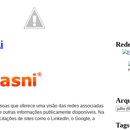
i
Rede
F
Arqu
soas que oferece uma visão das redes associadas
 e outras informações publicamente disponíveis. Na
itações de sites como o LinkedIn, o Google, a
Tags