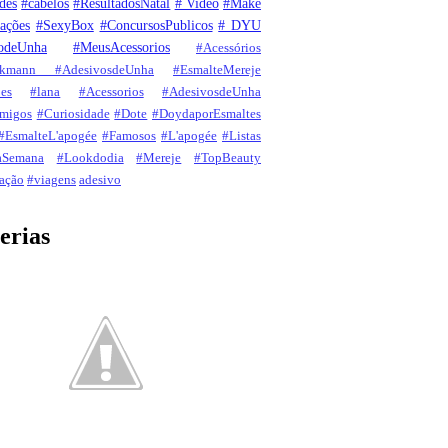
des
#cabelos
#ResultadosNatal
# Video
#Make
ações
#SexyBox
#ConcursosPublicos
# DYU
odeUnha
#MeusAcessorios
#Acessórios
ckmann #AdesivosdeUnha
#EsmalteMereje
es
#lana
#Acessorios
#AdesivosdeUnha
migos
#Curiosidade
#Dote
#DoydaporEsmaltes
#EsmalteL'apogée
#Famosos
#L'apogée
#Listas
aSemana
#Lookdodia
#Mereje
#TopBeauty
ação
#viagens
adesivo
erias