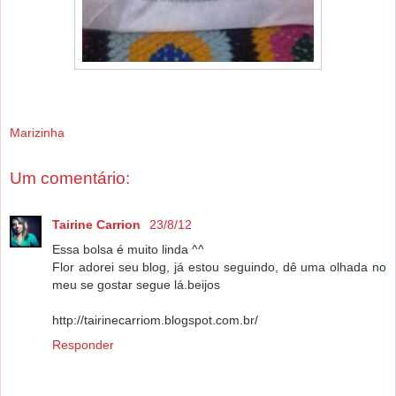
Marizinha
Um comentário:
Tairine Carrion
23/8/12
Essa bolsa é muito linda ^^
Flor adorei seu blog, já estou seguindo, dê uma olhada no
meu se gostar segue lá.beijos
http://tairinecarriom.blogspot.com.br/
Responder