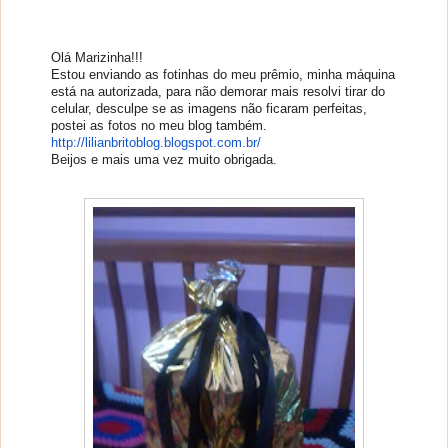
Olá Marizinha!!!
Estou enviando as fotinhas do meu prêmio, minha máquina
está na autorizada, para não demorar mais resolvi tirar do
celular, desculpe se as imagens não ficaram perfeitas,
postei as fotos no meu blog também.
http://lilianbritoblog.
blogspot.com.br/
Beijos e mais uma vez muito obrigada.